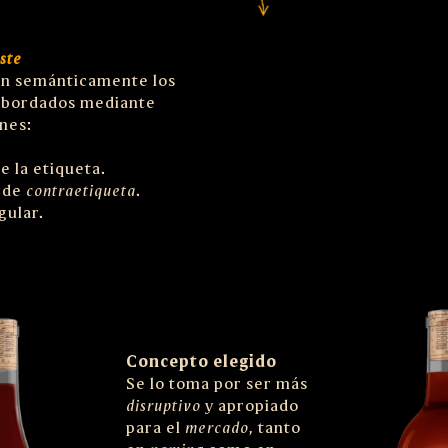
ste
an semánticamente los
abordados mediante
nes:
e la etiqueta.
 de
contraetiqueta
.
gular.
Concepto elegido
Se lo toma por ser más
disruptivo
y apropiado
para el
mercado
, tanto