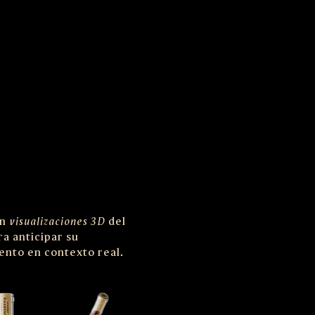
n
visualizaciones 3D
del
a anticipar su
nto en contexto real.