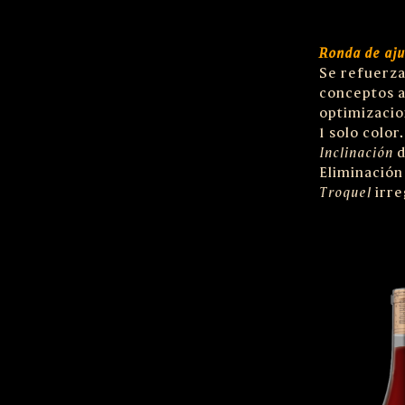
Ronda de aju
Se refuerz
conceptos 
optimizacio
1 solo color.
Inclinación
d
Eliminación
Troquel
irre