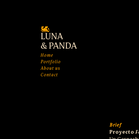
Home
Portfolio
About us
Contact
Brief
Proyecto
F
Un Garnacha